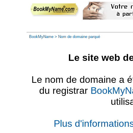
BookMyName
> Nom de domaine parqué
Le site web d
Le nom de domaine a été
du registrar
BookMyN
utilis
Plus d'informatio